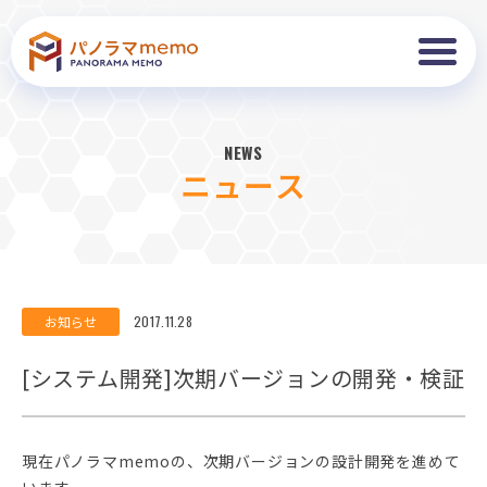
NEWS
ニュース
お知らせ
2017.11.28
[システム開発]次期バージョンの開発・検証
現在パノラマmemoの、次期バージョンの設計開発を進めて
います。