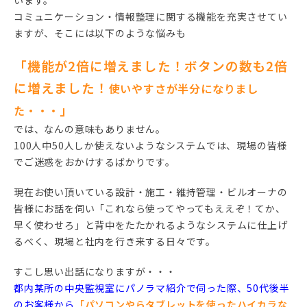
コミュニケーション・情報整理に関する機能を充実させてい
ますが、そこには以下のような悩みも
「機能が2倍に増えました！ボタンの数も2倍
に増えました！
使いやすさが半分になりまし
」
た・・・
では、なんの意味もありません。
100人中50人しか使えないようなシステムでは、現場の皆様
でご迷惑をおかけするばかりです。
現在お使い頂いている設計・施工・維持管理・ビルオーナの
皆様にお話を伺い「これなら使ってやってもええぞ！てか、
早く使わせろ」と背中をたたかれるようなシステムに仕上げ
るべく、現場と社内を行き来する日々です。
すこし思い出話になりますが・・・
都内某所の中央監視室にパノラマ紹介で伺った際、50代後半
のお客様から
「パソコンやらタブレットを使ったハイカラな