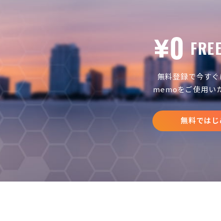
FRE
無料登録で今すぐ
memoをご使用い
無料ではじ