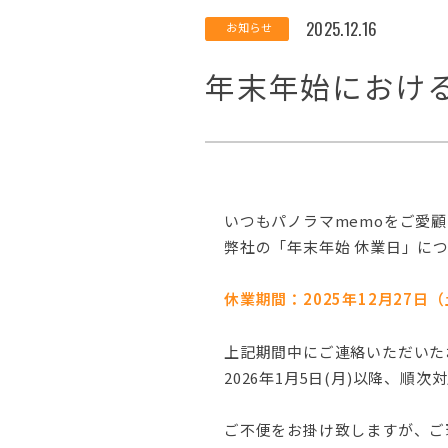
2025.12.16
お知らせ
年末年始におけ
いつもパノラマmemoをご愛
弊社の「年末年始 休業日」に
休業期間：2025年12月27日（
上記期間中にご連絡いただいた
2026年1月5日(月)以降、順
ご不便をお掛け致しますが、ご