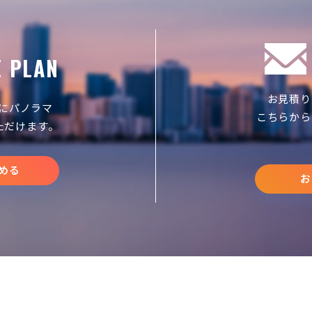
E PLAN
お見積り
にパノラマ
こちらから
ただけます。
める
お