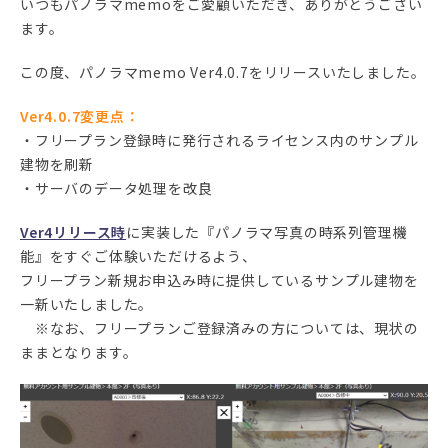
いつもパノラマmemoをご愛顧いただき、ありがとうござい
ます。
この度、パノラマmemo Ver4.0.7をリリースいたしました。
Ver4.0.7変更点：
・フリープラン登録時に発行されるライセンス内のサンプル
建物を刷新
・サーバのデータ処理を改良
Ver4リリース時
に実装した『パノラマ写真の時系列管理機
能』をすぐご体験いただけるよう、
フリープラン新規お申込み時に提供しているサンプル建物を
一新いたしました。
※なお、フリープランご登録済みの方については、現状の
ままとなります。