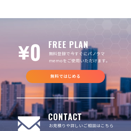
FREE PLAN
無料登録で今すぐにパノラマ
memoをご使用いただけます。
無料ではじめる
CONTACT
お見積りや詳しいご相談は
こちら