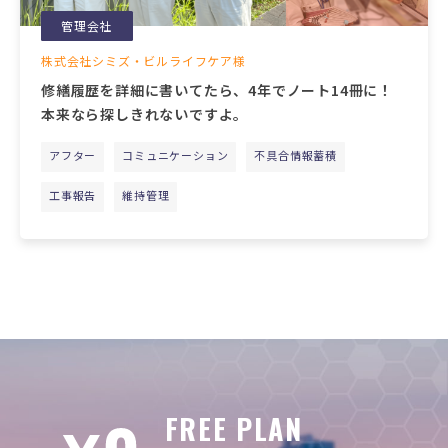
管理会社
株式会社シミズ・ビルライフケア様
修繕履歴を詳細に書いてたら、4年でノート14冊に！
本来なら探しきれないですよ。
アフター
コミュニケーション
不具合情報蓄積
工事報告
維持管理
FREE PLAN