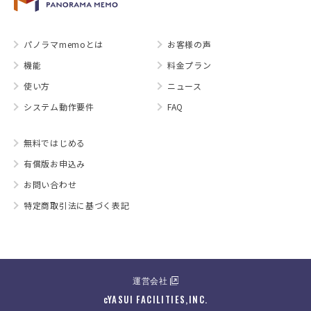
パノラマmemoとは
お客様の声
機能
料金プラン
使い方
ニュース
システム動作要件
FAQ
無料ではじめる
有償版お申込み
お問い合わせ
特定商取引法に基づく表記
運営会社
cYASUI FACILITIES,INC.