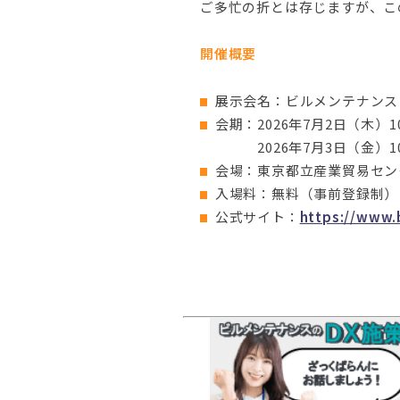
ご多忙の折とは存じますが、こ
開催概要
展示会名：ビルメンテナンスフェア
会期：2026年7月2日（木）10:
2026年7月3日（金）10:0
会場：東京都立産業貿易セン
入場料：無料（事前登録制）
公式サイト：
https://www.