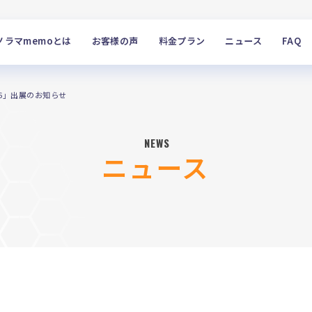
ノラマmemoとは
お客様の声
料金プラン
ニュース
FAQ
26」出展のお知らせ
NEWS
ニュース