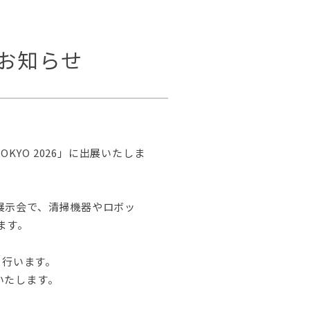
のお知らせ
YO 2026」に出展いたしま
展示会で、清掃機器やロボッ
ます。
を行います。
いたします。