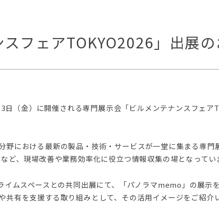
スフェアTOKYO2026」出展
・3日（金）に開催される専門展示会「ビルメンテナンスフェアTOK
分野における最新の製品・技術・サービスが一堂に集まる専門
ンなど、現場改善や業務効率化に役立つ情報収集の場となってい
プライムスペースとの共同出展にて、「パノラマmemo」の展示
や共有を支援する取り組みとして、その活用イメージをご紹介