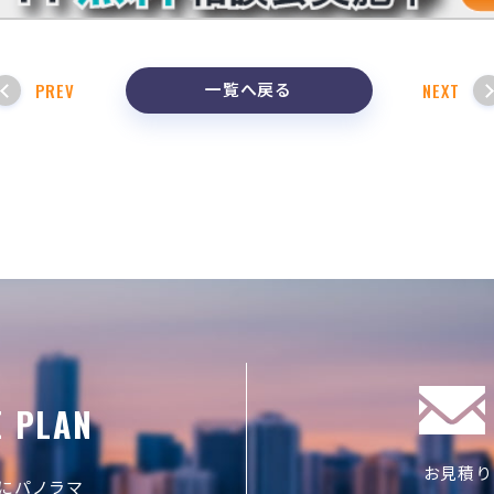
一覧へ戻る
PREV
NEXT
E PLAN
お見積り
にパノラマ