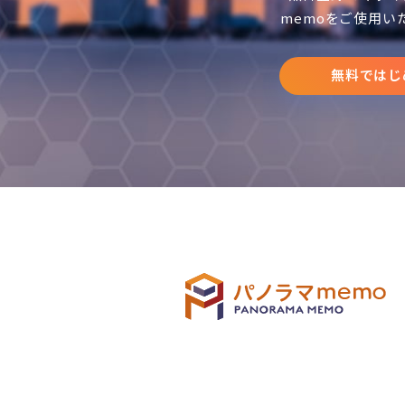
memoをご使用い
無料ではじ