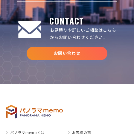
CONTACT
お見積りや詳しいご相談は
こちら
からお問い合わせください。
お問い合わせ
パノラマmemoとは
お客様の声