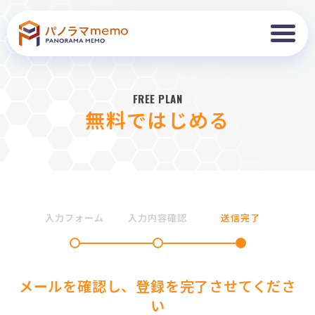
FREE PLAN
無料ではじめる
入力フォーム
入力内容確認
送信完了
メールを確認し、登録を完了させてくださ
い