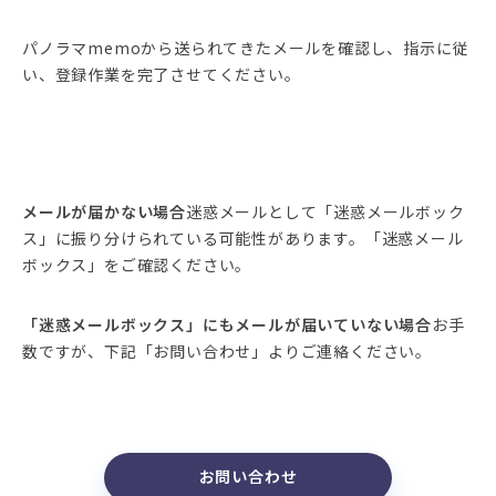
パノラマmemoから送られてきたメールを確認し、指示に従
い、登録作業を完了させてください。
メールが届かない場合
迷惑メールとして「迷惑メールボック
ス」に振り分けられている可能性があります。「迷惑メール
ボックス」をご確認ください。
「迷惑メールボックス」にもメールが届いていない場合
お手
数ですが、下記「お問い合わせ」よりご連絡ください。
お問い合わせ