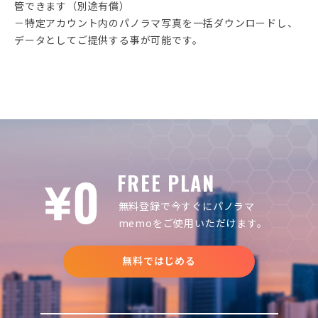
管できます（別途有償）
－特定アカウント内のパノラマ写真を一括ダウンロードし、
データとしてご提供する事が可能です。
FREE PLAN
無料登録で今すぐにパノラマ
memoをご使用いただけます。
無料ではじめる