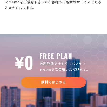
マmemoをご検討下さったお客様への最大のサービスである
と考えております。
FREE PLAN
無料登録で今すぐにパノラマ
memoをご使用いただけます。
無料ではじめる